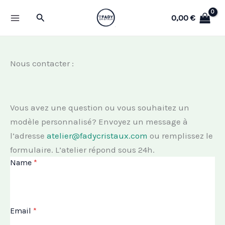
Aller
Rechercher
0,00
€
au
contenu
Nous contacter :
Vous avez une question ou vous souhaitez un
modèle personnalisé? Envoyez un message à
l’adresse
atelier@fadycristaux.com
ou remplissez le
formulaire. L’atelier répond sous 24h.
Name
*
Email
*