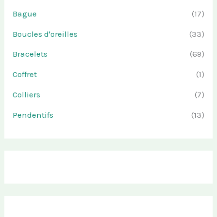
Bague
(17)
Boucles d'oreilles
(33)
Bracelets
(69)
Coffret
(1)
Colliers
(7)
Pendentifs
(13)