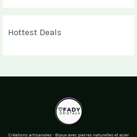
Hottest Deals
Créations artisanales - Bijoux avec pierres naturelles et acier