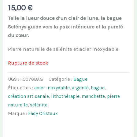
15,00
€
Telle la lueur douce d’un clair de lune, la bague
Selénys guide vers la paix intérieure et la pureté
du cœur.
Pierre naturelle de sélénite et acier inoxydable
Rupture de stock
UGS :
FC076BAG
Catégorie :
Bague
Étiquettes :
acier inoxydable
,
argenté
,
bague
,
création artisanale
,
lithothérapie
,
manchette
,
pierre
naturelle
,
sélénite
Marque :
Fady Cristaux