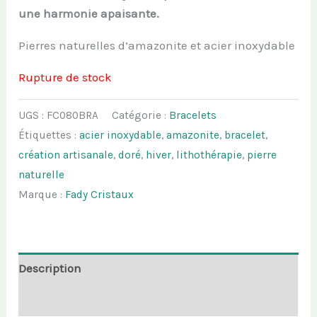
une harmonie apaisante.
Pierres naturelles d’amazonite et acier inoxydable
Rupture de stock
UGS :
FC080BRA
Catégorie :
Bracelets
Étiquettes :
acier inoxydable
,
amazonite
,
bracelet
,
création artisanale
,
doré
,
hiver
,
lithothérapie
,
pierre
naturelle
Marque :
Fady Cristaux
Description
Informations complémentaires