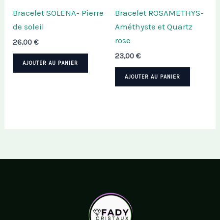
Bracelet SOLENA- Pierre
Bracelet ROSAMETHYS-
de soleil
Améthyste et Quartz
rose
26,00
€
23,00
€
AJOUTER AU PANIER
AJOUTER AU PANIER