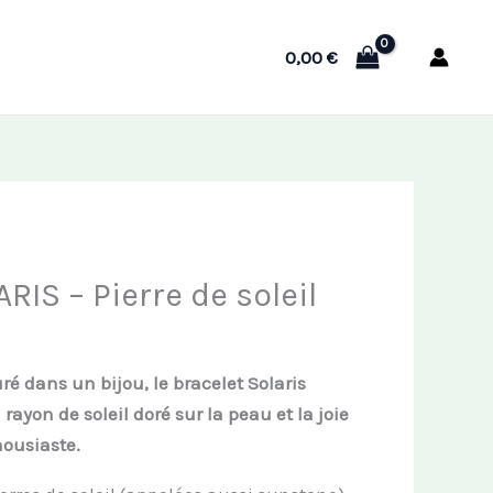
0,00
€
RIS – Pierre de soleil
uré dans un bijou, le bracelet Solaris
rayon de soleil doré sur la peau et la joie
housiaste.