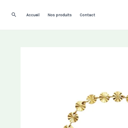
Aller
au
Rechercher
Accueil
Nos produits
Contact
contenu