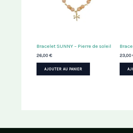
Bracelet SUNNY – Pierre de soleil
Bracel
26,00
€
23,00
AJOUTER AU PANIER
AJ