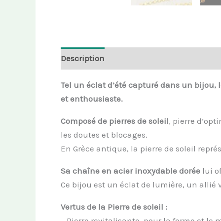
Description
Informations complémenta
Tel un éclat d’été capturé dans un bijou, l
et enthousiaste.
Composé de pierres de soleil
, pierre d’op
les doutes et blocages.
En Grèce antique, la pierre de soleil repré
Sa chaîne en acier inoxydable dorée
lui o
Ce bijou est un éclat de lumière, un allié
Vertus de la Pierre de soleil :
– Pierre revitalisante, pour la forme et le 