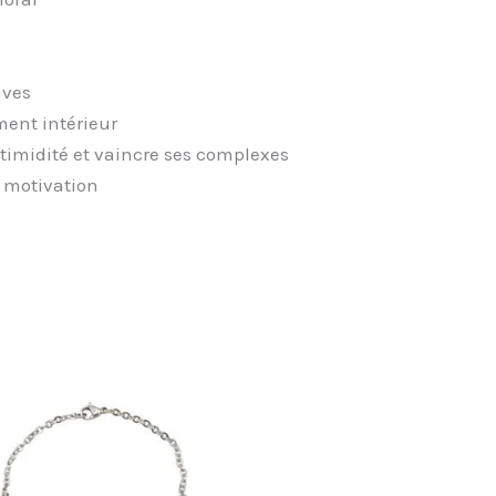
ives
ment intérieur
a timidité et vaincre ses complexes
la motivation