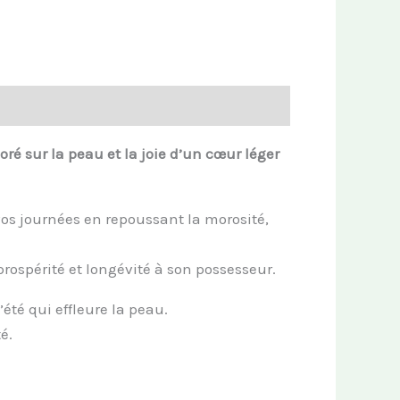
oré sur la peau et la joie d’un cœur léger
 vos journées en repoussant la morosité,
 prospérité et longévité à son possesseur.
été qui effleure la peau.
é.