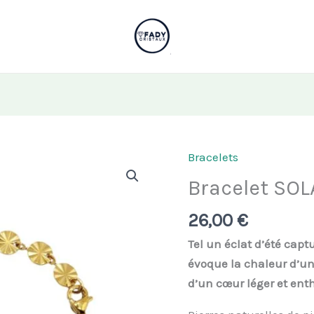
Bracelets
Bracelet SOLA
26,00
€
Tel un éclat d’été capt
évoque la chaleur d’un 
d’un cœur léger et ent