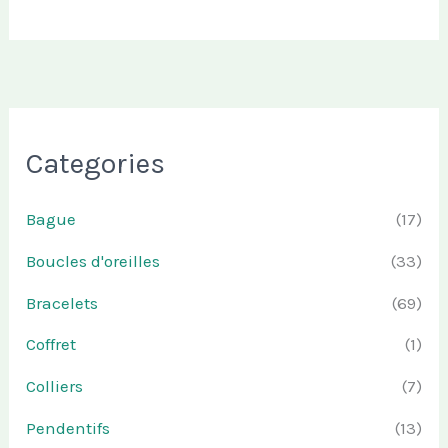
Categories
Bague
(17)
Boucles d'oreilles
(33)
Bracelets
(69)
Coffret
(1)
Colliers
(7)
Pendentifs
(13)