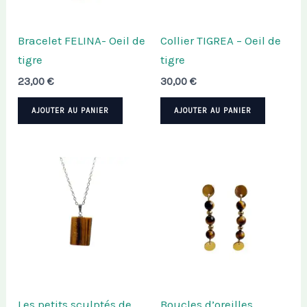
Bracelet FELINA- Oeil de
Collier TIGREA – Oeil de
tigre
tigre
23,00
€
30,00
€
AJOUTER AU PANIER
AJOUTER AU PANIER
Les petits sculptés de
Boucles d’oreilles