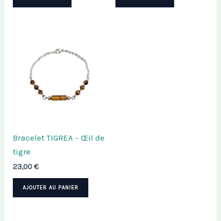
Bracelet TIGREA – Œil de
tigre
23,00
€
AJOUTER AU PANIER