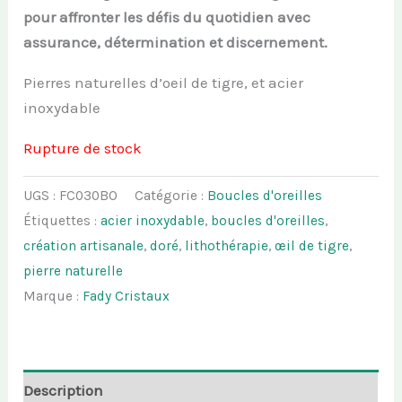
pour affronter les défis du quotidien avec
assurance, détermination et discernement.
Pierres naturelles d’oeil de tigre, et acier
inoxydable
Rupture de stock
UGS :
FC030BO
Catégorie :
Boucles d'oreilles
Étiquettes :
acier inoxydable
,
boucles d'oreilles
,
création artisanale
,
doré
,
lithothérapie
,
œil de tigre
,
pierre naturelle
Marque :
Fady Cristaux
Description