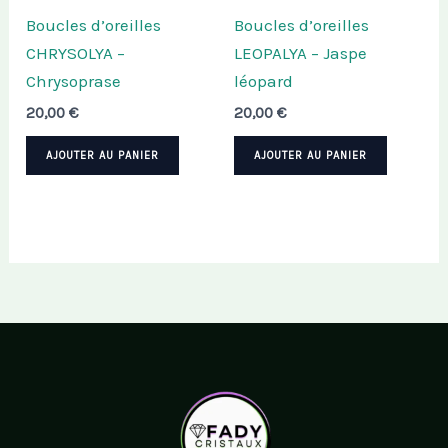
Boucles d’oreilles
Boucles d’oreilles
CHRYSOLYA –
LEOPALYA – Jaspe
Chrysoprase
léopard
20,00
€
20,00
€
AJOUTER AU PANIER
AJOUTER AU PANIER